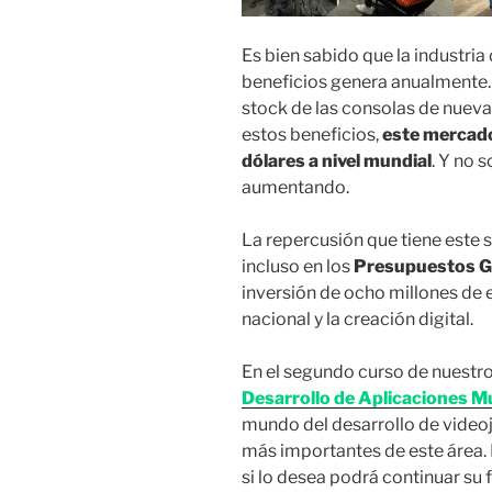
Es bien sabido que la industria
beneficios genera anualmente. 
stock de las consolas de nuev
estos beneficios,
este mercado
dólares a nivel mundial
. Y no 
aumentando.
La repercusión que tiene este 
incluso en los
Presupuestos G
inversión de ocho millones de 
nacional y la creación digital.
En el segundo curso de nuestr
Desarrollo de Aplicaciones M
mundo del desarrollo de videoj
más importantes de este área. P
si lo desea podrá continuar su