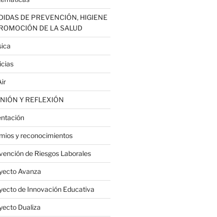
IDAS DE PREVENCIÓN, HIGIENE
PROMOCIÓN DE LA SALUD
ica
icias
ir
NIÓN Y REFLEXIÓN
entación
mios y reconocimientos
vención de Riesgos Laborales
yecto Avanza
yecto de Innovación Educativa
yecto Dualiza