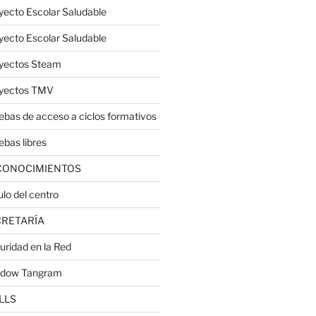
yecto Escolar Saludable
yecto Escolar Saludable
yectos Steam
yectos TMV
ebas de acceso a ciclos formativos
ebas libres
CONOCIMIENTOS
ulo del centro
CRETARÍA
uridad en la Red
dow Tangram
LLS