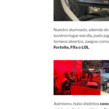
Nuestro alumnado, además de d
tuvieron lugar ese día, pudo j
torneos abiertos. Juegos com
Fortnite, Fifa o LOL
.
Asimismo, hubo distintos
conc