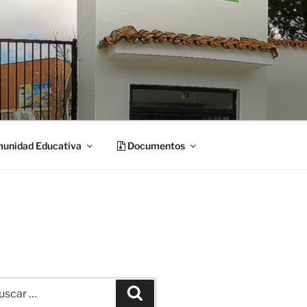
unidad Educativa
Documentos
car
Buscar
: