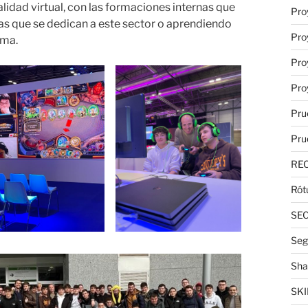
lidad virtual, con las formaciones internas que
Pro
as que se dedican a este sector o aprendiendo
Pro
oma.
Pro
Pro
Pru
Pru
RE
Rót
SE
Seg
Sha
SKI