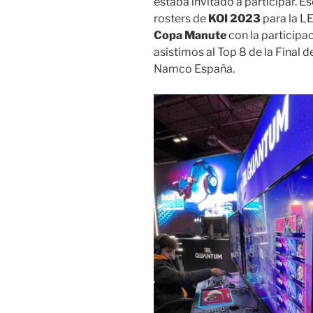
estaba invitado a participar. E
rosters de
KOI 2023
para la LE
Copa Manute
con la participa
asistimos al Top 8 de la Final d
Namco España.