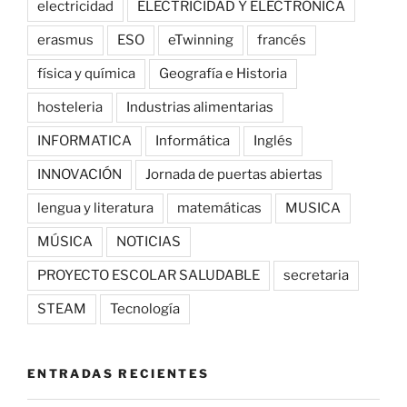
electricidad
ELECTRICIDAD Y ELECTRÓNICA
erasmus
ESO
eTwinning
francés
física y química
Geografía e Historia
hosteleria
Industrias alimentarias
INFORMATICA
Informática
Inglés
INNOVACIÓN
Jornada de puertas abiertas
lengua y literatura
matemáticas
MUSICA
MÚSICA
NOTICIAS
PROYECTO ESCOLAR SALUDABLE
secretaria
STEAM
Tecnología
ENTRADAS RECIENTES