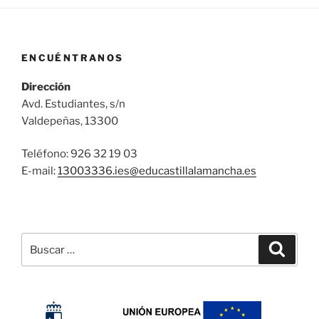
ENCUÉNTRANOS
Dirección
Avd. Estudiantes, s/n
Valdepeñas, 13300
Teléfono: 926 32 19 03
E-mail:
13003336.ies@
educastillalamancha.es
Buscar
Buscar
por: