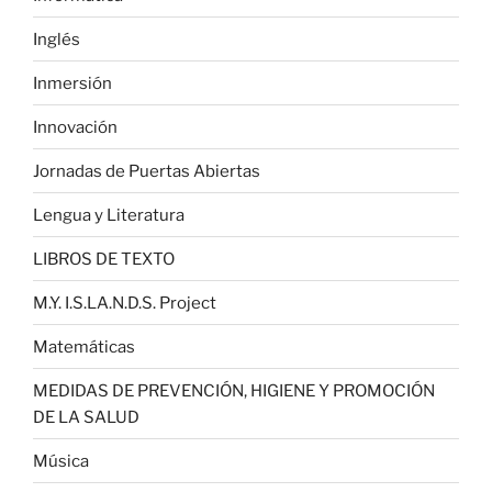
Inglés
Inmersión
Innovación
Jornadas de Puertas Abiertas
Lengua y Literatura
LIBROS DE TEXTO
M.Y. I.S.LA.N.D.S. Project
Matemáticas
MEDIDAS DE PREVENCIÓN, HIGIENE Y PROMOCIÓN
DE LA SALUD
Música