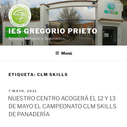
Saltar
al
contenido
IES GREGORIO PRIETO
Respeto, Esfuerzo y Superación
Menú
ETIQUETA:
CLM SKILLS
PUBLICADO
7 MAYO, 2021
EL
NUESTRO CENTRO ACOGERÁ EL 12 Y 13
DE MAYO EL CAMPEONATO CLM SKILLS
DE PANADERÍA