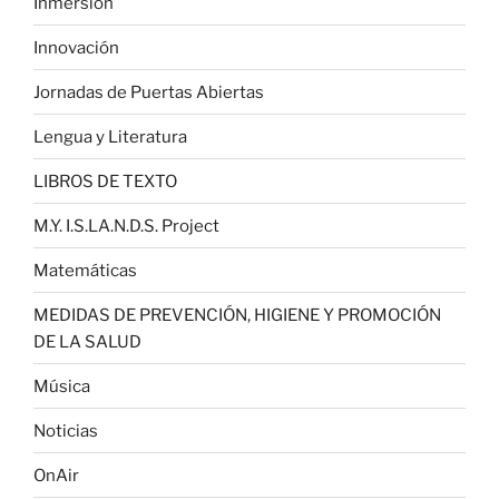
Inmersión
Innovación
Jornadas de Puertas Abiertas
Lengua y Literatura
LIBROS DE TEXTO
M.Y. I.S.LA.N.D.S. Project
Matemáticas
MEDIDAS DE PREVENCIÓN, HIGIENE Y PROMOCIÓN
DE LA SALUD
Música
Noticias
OnAir