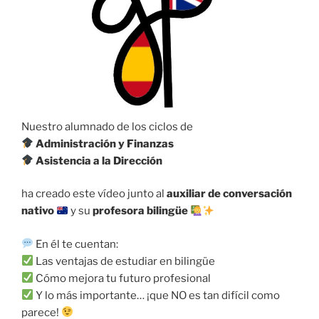
Nuestro alumnado de los ciclos de
Administración y Finanzas
Asistencia a la Dirección
ha creado este vídeo junto al
auxiliar de conversación
nativo
y su
profesora bilingüe
En él te cuentan:
Las ventajas de estudiar en bilingüe
Cómo mejora tu futuro profesional
Y lo más importante… ¡que NO es tan difícil como
parece!