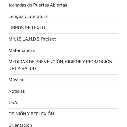
Jornadas de Puertas Abiertas
Lengua y Literatura
LIBROS DE TEXTO
M.Y. I.S.LA.N.D.S. Project
Matemáticas
MEDIDAS DE PREVENCIÓN, HIGIENE Y PROMOCIÓN
DE LA SALUD
Música
Noticias
OnAir
OPINIÓN Y REFLEXIÓN
Orientación