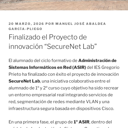
PUBLICADO
20 MARZO, 2026
POR
MANUEL JOSÉ ABALDEA
EL
GARCÍA-PLIEGO
Finalizado el Proyecto de
innovación “SecureNet Lab”
El alumnado del ciclo formativo de
Administración de
Sistemas Informáticos en Red (ASIR)
del IES Gregorio
Prieto ha finalizado con éxito el proyecto de innovación
SecureNet Lab
, una iniciativa colaborativa entre el
alumnado de 1º y 2º curso cuyo objetivo ha sido recrear
un entorno empresarial real integrando servicios de
red, segmentación de redes mediante VLAN y una
infraestructura segura basada en dispositivos Cisco.
En una primera fase, el grupo de
1º ASIR
, dentro del