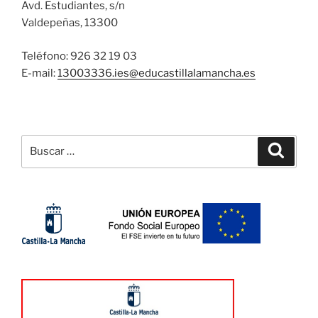
Avd. Estudiantes, s/n
Valdepeñas, 13300
Teléfono: 926 32 19 03
E-mail:
13003336.ies@
educastillalamancha.es
Buscar
Buscar
por: