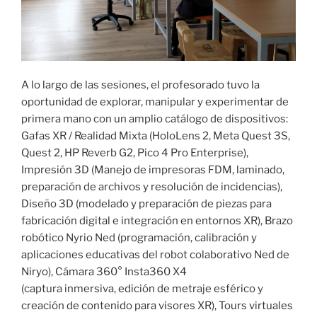
A lo largo de las sesiones, el profesorado tuvo la
oportunidad de explorar, manipular y experimentar de
primera mano con un amplio catálogo de dispositivos:
Gafas XR / Realidad Mixta (HoloLens 2, Meta Quest 3S,
Quest 2, HP Reverb G2, Pico 4 Pro Enterprise),
Impresión 3D (Manejo de impresoras FDM, laminado,
preparación de archivos y resolución de incidencias),
Diseño 3D (modelado y preparación de piezas para
fabricación digital e integración en entornos XR), Brazo
robótico Nyrio Ned (programación, calibración y
aplicaciones educativas del robot colaborativo Ned de
Niryo), Cámara 360° Insta360 X4
(captura inmersiva, edición de metraje esférico y
creación de contenido para visores XR), Tours virtuales