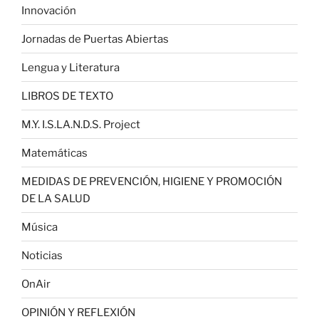
Innovación
Jornadas de Puertas Abiertas
Lengua y Literatura
LIBROS DE TEXTO
M.Y. I.S.LA.N.D.S. Project
Matemáticas
MEDIDAS DE PREVENCIÓN, HIGIENE Y PROMOCIÓN
DE LA SALUD
Música
Noticias
OnAir
OPINIÓN Y REFLEXIÓN