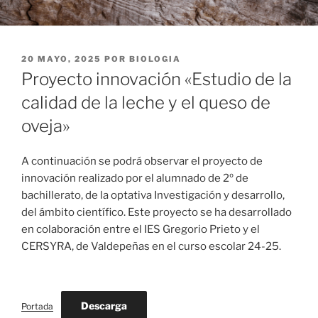
PUBLICADO
20 MAYO, 2025
POR
BIOLOGIA
EL
Proyecto innovación «Estudio de la
calidad de la leche y el queso de
oveja»
A continuación se podrá observar el proyecto de
innovación realizado por el alumnado de 2º de
bachillerato, de la optativa Investigación y desarrollo,
del ámbito científico. Este proyecto se ha desarrollado
en colaboración entre el IES Gregorio Prieto y el
CERSYRA, de Valdepeñas en el curso escolar 24-25.
Descarga
Portada