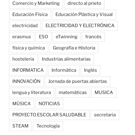
Comercio y Marketing
directo al prieto
Educación Física
Educación Plástica y Visual
electricidad
ELECTRICIDAD Y ELECTRÓNICA
erasmus
ESO
eTwinning
francés
física y química
Geografía e Historia
hosteleria
Industrias alimentarias
INFORMATICA
Informática
Inglés
INNOVACIÓN
Jornada de puertas abiertas
lengua y literatura
matemáticas
MUSICA
MÚSICA
NOTICIAS
PROYECTO ESCOLAR SALUDABLE
secretaria
STEAM
Tecnología