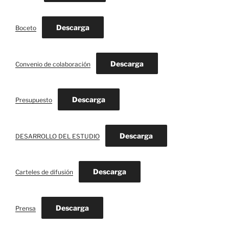
Descarga
Boceto
Descarga
Convenio de colaboración
Descarga
Presupuesto
Descarga
DESARROLLO DEL ESTUDIO
Descarga
Carteles de difusión
Descarga
Prensa