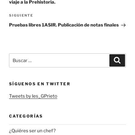
viaje a la Prehistoria.
Siguiente
SIGUIENTE
entrada
Pruebas libres 1ASIR. Publicación de notas finales
Buscar
Buscar
por:
SÍGUENOS EN TWITTER
Tweets by Ies_GPrieto
CATEGORÍAS
¿Quiéres ser un chef?