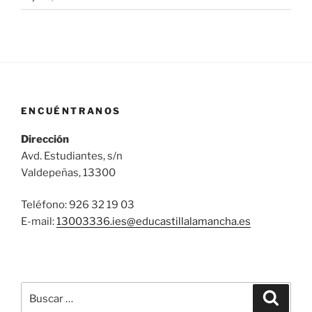
ENCUÉNTRANOS
Dirección
Avd. Estudiantes, s/n
Valdepeñas, 13300
Teléfono: 926 32 19 03
E-mail:
13003336.ies@
educastillalamancha.es
Buscar
Buscar
por: