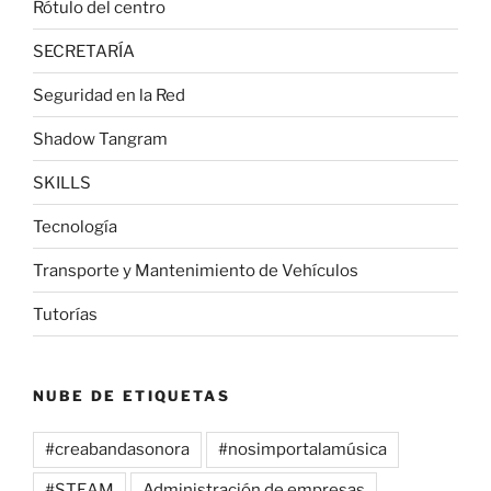
Rótulo del centro
SECRETARÍA
Seguridad en la Red
Shadow Tangram
SKILLS
Tecnología
Transporte y Mantenimiento de Vehículos
Tutorías
NUBE DE ETIQUETAS
#creabandasonora
#nosimportalamúsica
#STEAM
Administración de empresas