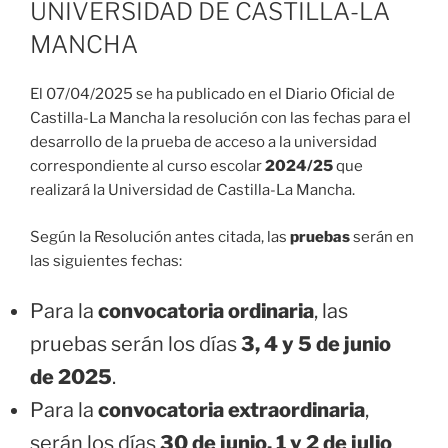
UNIVERSIDAD DE CASTILLA-LA
MANCHA
El 07/04/2025 se ha publicado en el Diario Oficial de
Castilla-La Mancha la resolución con las fechas para el
desarrollo de la prueba de acceso a la universidad
correspondiente al curso escolar
2024/25
que
realizará la Universidad de Castilla-La Mancha.
Según la Resolución antes citada, las
pruebas
serán en
las siguientes fechas:
Para la
convocatoria ordinaria
, las
pruebas serán los días
3, 4 y 5 de junio
de 2025
.
Para la
convocatoria extraordinaria
,
serán los días
30 de junio, 1 y 2 de julio