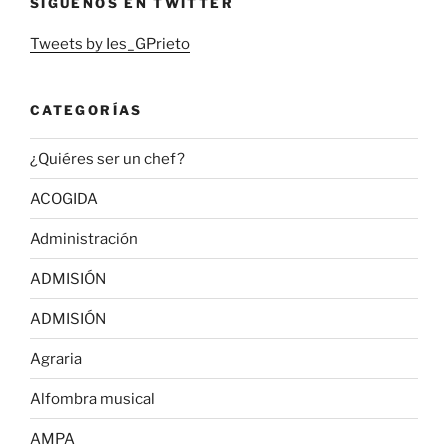
SÍGUENOS EN TWITTER
Tweets by Ies_GPrieto
CATEGORÍAS
¿Quiéres ser un chef?
ACOGIDA
Administración
ADMISIÓN
ADMISIÓN
Agraria
Alfombra musical
AMPA