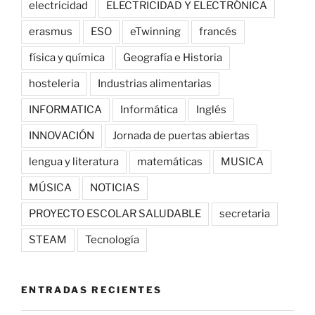
electricidad
ELECTRICIDAD Y ELECTRÓNICA
erasmus
ESO
eTwinning
francés
física y química
Geografía e Historia
hosteleria
Industrias alimentarias
INFORMATICA
Informática
Inglés
INNOVACIÓN
Jornada de puertas abiertas
lengua y literatura
matemáticas
MUSICA
MÚSICA
NOTICIAS
PROYECTO ESCOLAR SALUDABLE
secretaria
STEAM
Tecnología
ENTRADAS RECIENTES