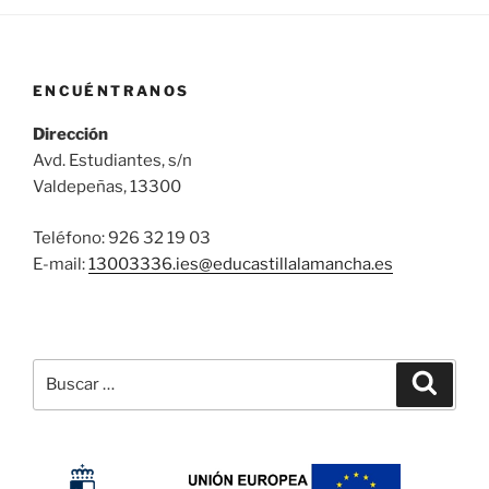
ENCUÉNTRANOS
Dirección
Avd. Estudiantes, s/n
Valdepeñas, 13300
Teléfono: 926 32 19 03
E-mail:
13003336.ies@
educastillalamancha.es
Buscar
Buscar
por: