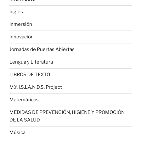
Inglés
Inmersión
Innovación
Jornadas de Puertas Abiertas
Lengua y Literatura
LIBROS DE TEXTO
M.Y. I.S.LA.N.D.S. Project
Matemáticas
MEDIDAS DE PREVENCIÓN, HIGIENE Y PROMOCIÓN
DE LA SALUD
Música