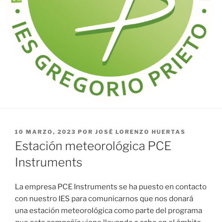
PUBLICADO
10 MARZO, 2023
POR
JOSÉ LORENZO HUERTAS
EL
Estación meteorológica PCE
Instruments
La empresa PCE Instruments se ha puesto en contacto
con nuestro IES para comunicarnos que nos donará
una estación meteorológica como parte del programa