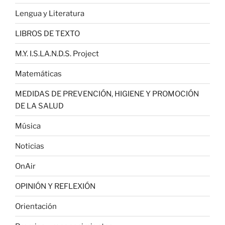
Lengua y Literatura
LIBROS DE TEXTO
M.Y. I.S.LA.N.D.S. Project
Matemáticas
MEDIDAS DE PREVENCIÓN, HIGIENE Y PROMOCIÓN
DE LA SALUD
Música
Noticias
OnAir
OPINIÓN Y REFLEXIÓN
Orientación