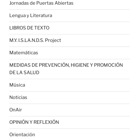
Jornadas de Puertas Abiertas
Lengua y Literatura
LIBROS DE TEXTO
M.Y. I.S.LA.N.D.S. Project
Matemáticas
MEDIDAS DE PREVENCIÓN, HIGIENE Y PROMOCIÓN
DE LA SALUD
Música
Noticias
OnAir
OPINIÓN Y REFLEXIÓN
Orientación