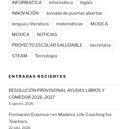
INFORMATICA
Informática
Inglés
INNOVACIÓN
Jornada de puertas abiertas
lengua y literatura
matemáticas
MUSICA
MÚSICA
NOTICIAS
PROYECTO ESCOLAR SALUDABLE
secretaria
STEAM
Tecnología
ENTRADAS RECIENTES
RESOLUCIÓN PROVISIONAL AYUDAS LIBROS Y
COMEDOR 2026-2027
5 agosto, 2026
Formación Erasmus+ en Madeira. Life Coaching for
Teachers.
22 julio, 2026