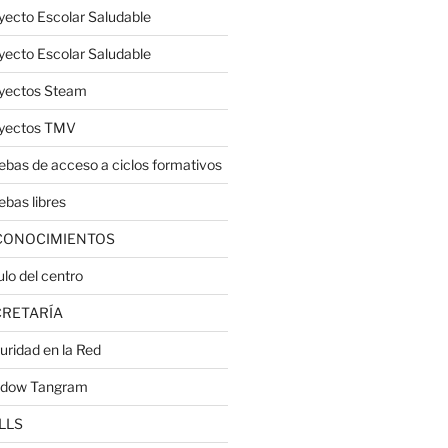
yecto Escolar Saludable
yecto Escolar Saludable
yectos Steam
yectos TMV
ebas de acceso a ciclos formativos
ebas libres
CONOCIMIENTOS
ulo del centro
CRETARÍA
uridad en la Red
dow Tangram
LLS