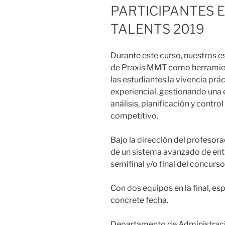
PARTICIPANTES 
TALENTS 2019
Durante este curso, nuestros e
de Praxis MMT como herramient
las estudiantes la vivencia prá
experiencial, gestionando una 
análisis, planificación y contro
competitivo.
Bajo la dirección del profesora
de un sistema avanzado de entr
semifinal y/o final del concurso
Con dos equipos en la final, e
concrete fecha.
Departamento de Administraci