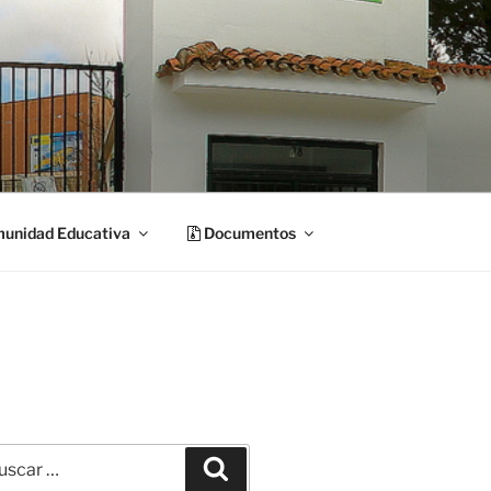
unidad Educativa
Documentos
car
Buscar
: