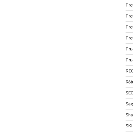
Pro
Pro
Pro
Pro
Pru
Pru
RE
Rót
SE
Seg
Sha
SKI