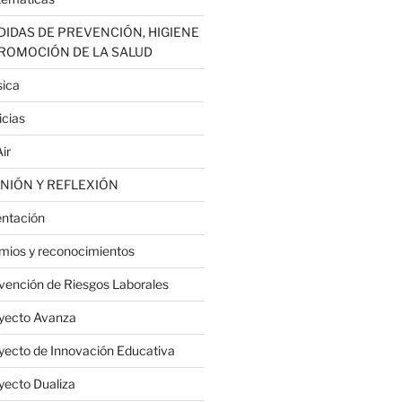
IDAS DE PREVENCIÓN, HIGIENE
PROMOCIÓN DE LA SALUD
ica
icias
ir
NIÓN Y REFLEXIÓN
entación
mios y reconocimientos
vención de Riesgos Laborales
yecto Avanza
yecto de Innovación Educativa
yecto Dualiza