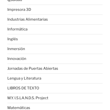
Impresora 3D
Industrias Alimentarias
Informática
Inglés
Inmersión
Innovación
Jornadas de Puertas Abiertas
Lengua y Literatura
LIBROS DE TEXTO
M.Y. I.S.LA.N.D.S. Project
Matemáticas