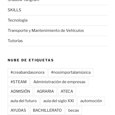
SKILLS
Tecnología
Transporte y Mantenimiento de Vehículos
Tutorías
NUBE DE ETIQUETAS
#creabandasonora
#nosimportalamúsica
#STEAM
Administración de empresas
ADMISIÓN
AGRARIA
ATECA
aula del futuro
aula del siglo XXI
automoción
AYUDAS
BACHILLERATO
becas