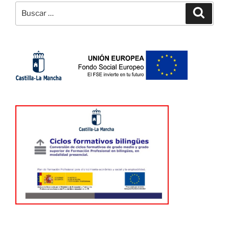
Buscar
Buscar
por: