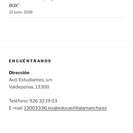
BOX”
22 junio, 2026
ENCUÉNTRANOS
Dirección
Avd. Estudiantes, s/n
Valdepeñas, 13300
Teléfono: 926 32 19 03
E-mail:
13003336.ies@
educastillalamancha.es