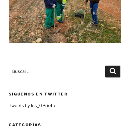
Buscar
Buscar
por:
SÍGUENOS EN TWITTER
Tweets by Ies_GPrieto
CATEGORÍAS