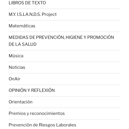
LIBROS DE TEXTO
M.Y. I.S.LA.N.D.S. Project
Matemáticas
MEDIDAS DE PREVENCIÓN, HIGIENE Y PROMOCIÓN
DE LA SALUD
Música
Noticias
OnAir
OPINIÓN Y REFLEXIÓN
Orientación
Premios y reconocimientos
Prevención de Riesgos Laborales