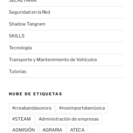
SECRETARÍA
Seguridad en la Red
Shadow Tangram
SKILLS
Tecnología
Transporte y Mantenimiento de Vehículos
Tutorías
NUBE DE ETIQUETAS
#creabandasonora
#nosimportalamúsica
#STEAM
Administración de empresas
ADMISIÓN
AGRARIA
ATECA