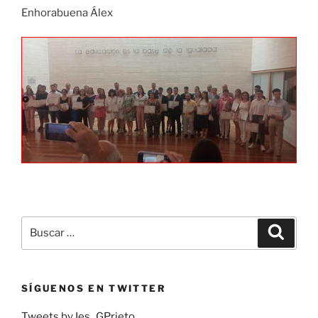
Enhorabuena Álex
Buscar
Buscar
por:
SÍGUENOS EN TWITTER
Tweets by Ies_GPrieto