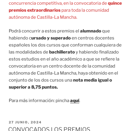
concurrencia competitiva, en la convocatoria de
quince
premios extraordinarios
para toda la comunidad
autónoma de Castilla-La Mancha.
Podrá concurrir a estos premios el
alumnado
que
habiendo c
ursado y superado
en centros docentes
españoles los dos cursos que conforman cualquiera de
las modalidades de
bachillerato
y habiendo finalizado
estos estudios en el año académico a que se refiere la
convocatoria en un centro docente de la comunidad
autónoma de Castilla-La Mancha, haya obtenido en el
conjunto de los dos cursos una
nota media igual o
superior a 8,75 puntos.
Para más información: pincha
aquí
.
PUBLICADO
27 JUNIO, 2024
EL
CONVOCADOS LOS PREMIOS