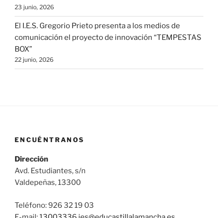
23 junio, 2026
El I.E.S. Gregorio Prieto presenta a los medios de
comunicación el proyecto de innovación “TEMPESTAS
BOX”
22 junio, 2026
ENCUÉNTRANOS
Dirección
Avd. Estudiantes, s/n
Valdepeñas, 13300
Teléfono: 926 32 19 03
E-mail:
13003336.ies@
educastillalamancha.es