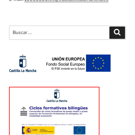
Buscar
Buscar
por: