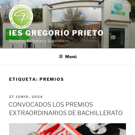
Saltar
al
contenido
IES GREGORIO PRIETO
Respeto, Esfuerzo y Superación
Menú
ETIQUETA:
PREMIOS
PUBLICADO
27 JUNIO, 2024
EL
CONVOCADOS LOS PREMIOS
EXTRAORDINARIOS DE BACHILLERATO