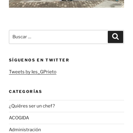
Buscar
Buscar
por:
SÍGUENOS EN TWITTER
Tweets by Ies_GPrieto
CATEGORÍAS
¿Quiéres ser un chef?
ACOGIDA
Administración