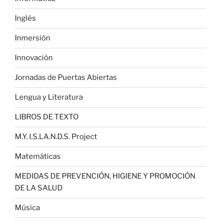
Inglés
Inmersión
Innovación
Jornadas de Puertas Abiertas
Lengua y Literatura
LIBROS DE TEXTO
M.Y. I.S.LA.N.D.S. Project
Matemáticas
MEDIDAS DE PREVENCIÓN, HIGIENE Y PROMOCIÓN
DE LA SALUD
Música