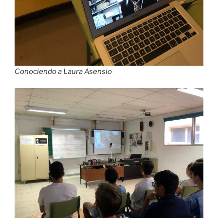
Conociendo a Laura Asensio