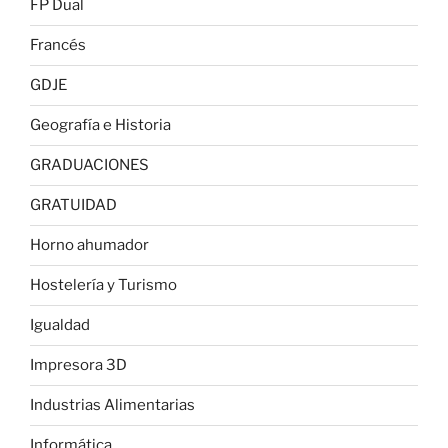
FP Dual
Francés
GDJE
Geografía e Historia
GRADUACIONES
GRATUIDAD
Horno ahumador
Hostelería y Turismo
Igualdad
Impresora 3D
Industrias Alimentarias
Informática