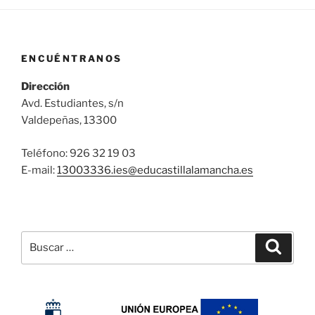
ENCUÉNTRANOS
Dirección
Avd. Estudiantes, s/n
Valdepeñas, 13300
Teléfono: 926 32 19 03
E-mail:
13003336.ies@
educastillalamancha.es
Buscar
Buscar
por: