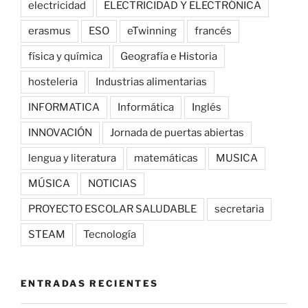
electricidad
ELECTRICIDAD Y ELECTRÓNICA
erasmus
ESO
eTwinning
francés
física y química
Geografía e Historia
hosteleria
Industrias alimentarias
INFORMATICA
Informática
Inglés
INNOVACIÓN
Jornada de puertas abiertas
lengua y literatura
matemáticas
MUSICA
MÚSICA
NOTICIAS
PROYECTO ESCOLAR SALUDABLE
secretaria
STEAM
Tecnología
ENTRADAS RECIENTES