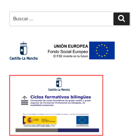
Buscar
Buscar
por: