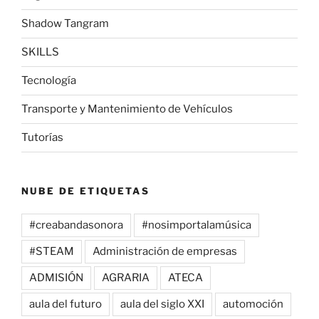
Shadow Tangram
SKILLS
Tecnología
Transporte y Mantenimiento de Vehículos
Tutorías
NUBE DE ETIQUETAS
#creabandasonora
#nosimportalamúsica
#STEAM
Administración de empresas
ADMISIÓN
AGRARIA
ATECA
aula del futuro
aula del siglo XXI
automoción