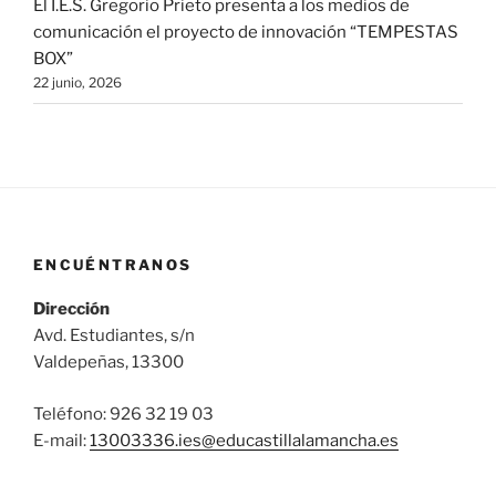
El I.E.S. Gregorio Prieto presenta a los medios de
comunicación el proyecto de innovación “TEMPESTAS
BOX”
22 junio, 2026
ENCUÉNTRANOS
Dirección
Avd. Estudiantes, s/n
Valdepeñas, 13300
Teléfono: 926 32 19 03
E-mail:
13003336.ies@
educastillalamancha.es