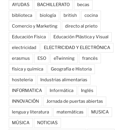
AYUDAS
BACHILLERATO
becas
biblioteca
biología
british
cocina
Comercio y Marketing
directo al prieto
Educación Física
Educación Plástica y Visual
electricidad
ELECTRICIDAD Y ELECTRÓNICA
erasmus
ESO
eTwinning
francés
física y química
Geografía e Historia
hosteleria
Industrias alimentarias
INFORMATICA
Informática
Inglés
INNOVACIÓN
Jornada de puertas abiertas
lengua y literatura
matemáticas
MUSICA
MÚSICA
NOTICIAS