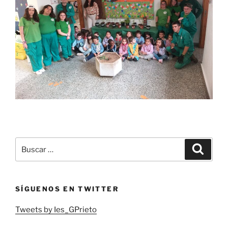
Buscar
Buscar
por:
SÍGUENOS EN TWITTER
Tweets by Ies_GPrieto