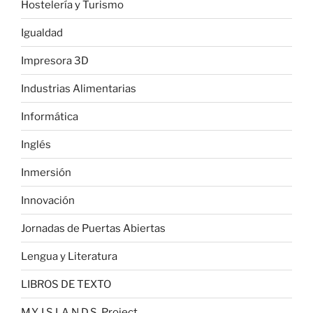
Hostelería y Turismo
Igualdad
Impresora 3D
Industrias Alimentarias
Informática
Inglés
Inmersión
Innovación
Jornadas de Puertas Abiertas
Lengua y Literatura
LIBROS DE TEXTO
M.Y. I.S.LA.N.D.S. Project