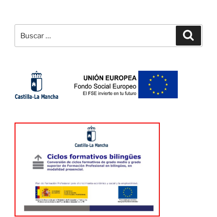
Buscar
Buscar
por: