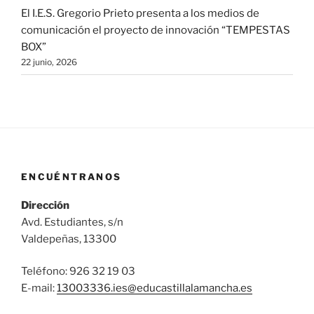
El I.E.S. Gregorio Prieto presenta a los medios de
comunicación el proyecto de innovación “TEMPESTAS
BOX”
22 junio, 2026
ENCUÉNTRANOS
Dirección
Avd. Estudiantes, s/n
Valdepeñas, 13300
Teléfono: 926 32 19 03
E-mail:
13003336.ies@
educastillalamancha.es