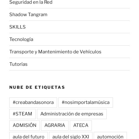
Seguridad en la Red
Shadow Tangram
SKILLS
Tecnología
Transporte y Mantenimiento de Vehículos
Tutorías
NUBE DE ETIQUETAS
#creabandasonora
#nosimportalamúsica
#STEAM
Administración de empresas
ADMISIÓN
AGRARIA
ATECA
aula del futuro
aula del siglo XXI
automoción