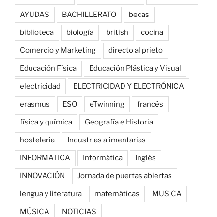
AYUDAS
BACHILLERATO
becas
biblioteca
biología
british
cocina
Comercio y Marketing
directo al prieto
Educación Física
Educación Plástica y Visual
electricidad
ELECTRICIDAD Y ELECTRÓNICA
erasmus
ESO
eTwinning
francés
física y química
Geografía e Historia
hosteleria
Industrias alimentarias
INFORMATICA
Informática
Inglés
INNOVACIÓN
Jornada de puertas abiertas
lengua y literatura
matemáticas
MUSICA
MÚSICA
NOTICIAS