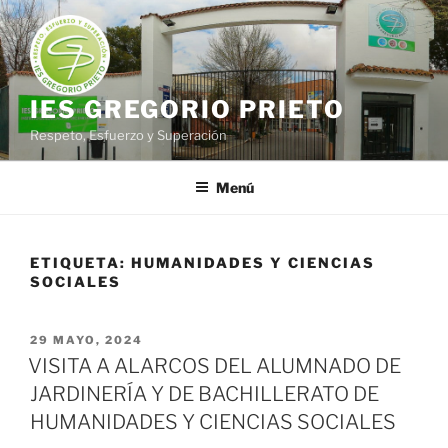
Saltar
al
contenido
IES GREGORIO PRIETO
Respeto, Esfuerzo y Superación
Menú
ETIQUETA:
HUMANIDADES Y CIENCIAS
SOCIALES
PUBLICADO
29 MAYO, 2024
EL
VISITA A ALARCOS DEL ALUMNADO DE
JARDINERÍA Y DE BACHILLERATO DE
HUMANIDADES Y CIENCIAS SOCIALES