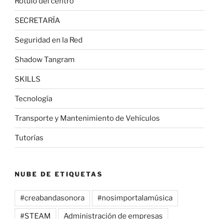
Rótulo del centro
SECRETARÍA
Seguridad en la Red
Shadow Tangram
SKILLS
Tecnología
Transporte y Mantenimiento de Vehículos
Tutorías
NUBE DE ETIQUETAS
#creabandasonora
#nosimportalamúsica
#STEAM
Administración de empresas