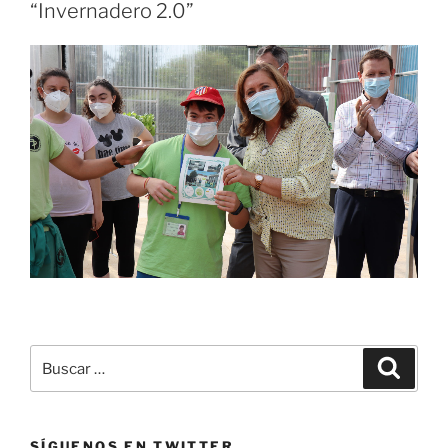
“Invernadero 2.0”
Buscar
Buscar
por:
SÍGUENOS EN TWITTER