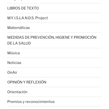
LIBROS DE TEXTO
M.Y. I.S.LA.N.D.S. Project
Matemáticas
MEDIDAS DE PREVENCIÓN, HIGIENE Y PROMOCIÓN
DE LA SALUD
Música
Noticias
OnAir
OPINIÓN Y REFLEXIÓN
Orientación
Premios y reconocimientos