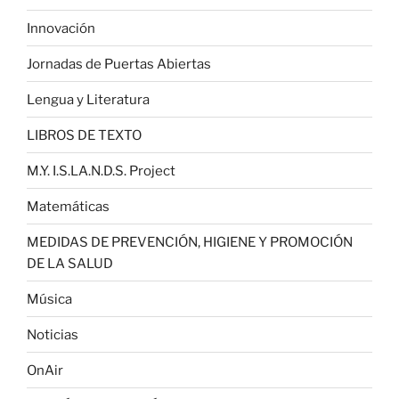
Innovación
Jornadas de Puertas Abiertas
Lengua y Literatura
LIBROS DE TEXTO
M.Y. I.S.LA.N.D.S. Project
Matemáticas
MEDIDAS DE PREVENCIÓN, HIGIENE Y PROMOCIÓN
DE LA SALUD
Música
Noticias
OnAir