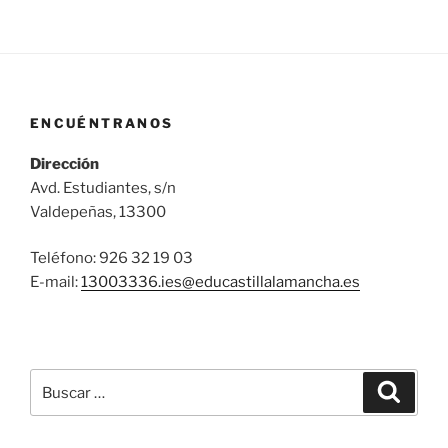
ENCUÉNTRANOS
Dirección
Avd. Estudiantes, s/n
Valdepeñas, 13300
Teléfono: 926 32 19 03
E-mail:
13003336.ies@
educastillalamancha.es
Buscar
Buscar
por: