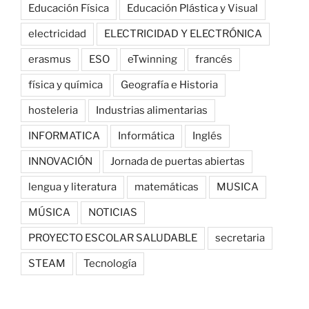
Educación Física
Educación Plástica y Visual
electricidad
ELECTRICIDAD Y ELECTRÓNICA
erasmus
ESO
eTwinning
francés
física y química
Geografía e Historia
hosteleria
Industrias alimentarias
INFORMATICA
Informática
Inglés
INNOVACIÓN
Jornada de puertas abiertas
lengua y literatura
matemáticas
MUSICA
MÚSICA
NOTICIAS
PROYECTO ESCOLAR SALUDABLE
secretaria
STEAM
Tecnología