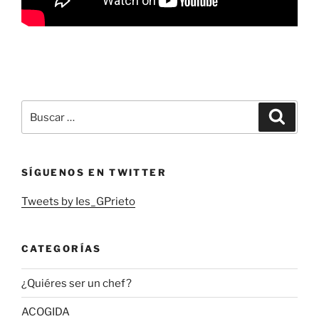
Buscar
Buscar
por:
SÍGUENOS EN TWITTER
Tweets by Ies_GPrieto
CATEGORÍAS
¿Quiéres ser un chef?
ACOGIDA