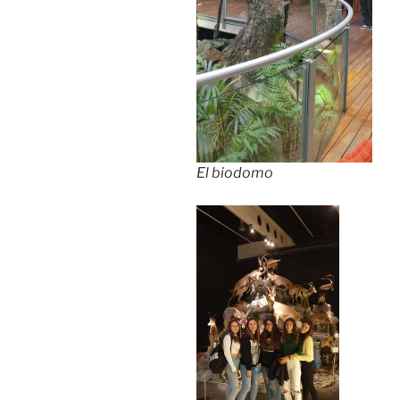
El biodomo