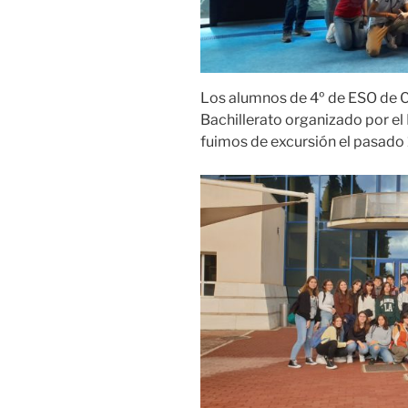
Los alumnos de 4º de ESO de Cu
Bachillerato organizado por e
fuimos de excursión el pasado