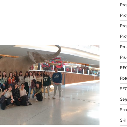
Pro
Pro
Pro
Pro
Pru
Pru
RE
Rót
SE
Seg
Sha
SKI