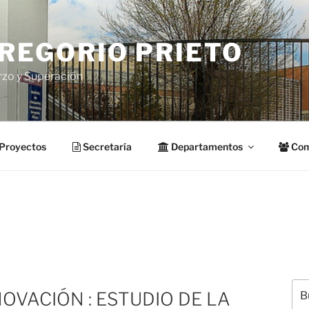
GREGORIO PRIETO
rzo y Superación
Proyectos
Secretaría
Departamentos
Com
Bus
OVACIÓN : ESTUDIO DE LA
por