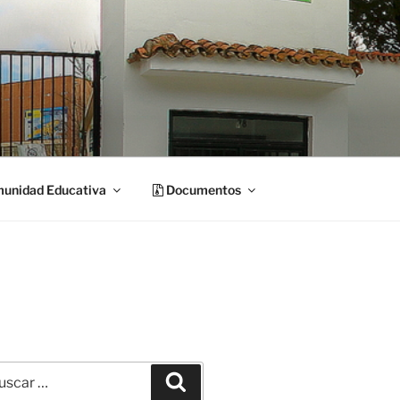
unidad Educativa
Documentos
car
Buscar
: