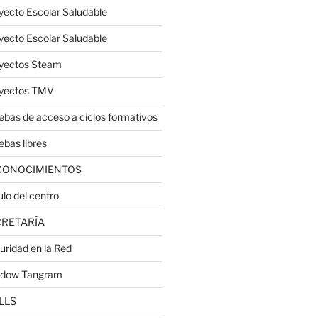
yecto Escolar Saludable
yecto Escolar Saludable
yectos Steam
yectos TMV
ebas de acceso a ciclos formativos
ebas libres
CONOCIMIENTOS
ulo del centro
CRETARÍA
uridad en la Red
dow Tangram
LLS