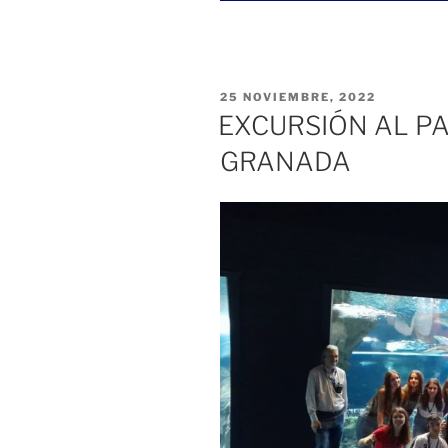
PUBLICADO
25 NOVIEMBRE, 2022
EL
EXCURSIÓN AL PA
GRANADA