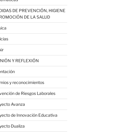
IDAS DE PREVENCIÓN, HIGIENE
PROMOCIÓN DE LA SALUD
ica
icias
ir
NIÓN Y REFLEXIÓN
entación
mios y reconocimientos
vención de Riesgos Laborales
yecto Avanza
yecto de Innovación Educativa
yecto Dualiza