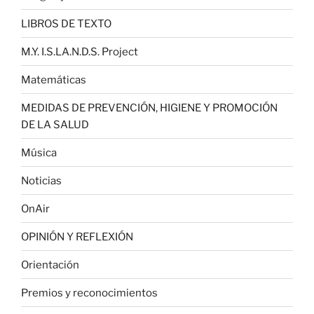
LIBROS DE TEXTO
M.Y. I.S.LA.N.D.S. Project
Matemáticas
MEDIDAS DE PREVENCIÓN, HIGIENE Y PROMOCIÓN
DE LA SALUD
Música
Noticias
OnAir
OPINIÓN Y REFLEXIÓN
Orientación
Premios y reconocimientos