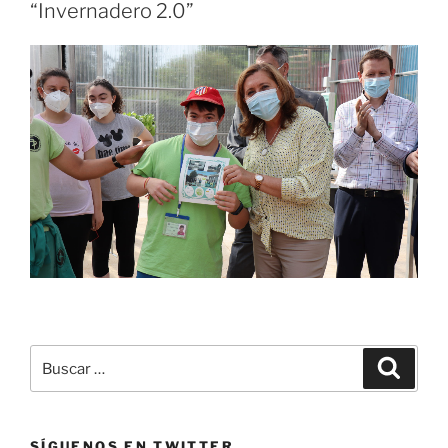
“Invernadero 2.0”
Buscar
Buscar
por:
SÍGUENOS EN TWITTER