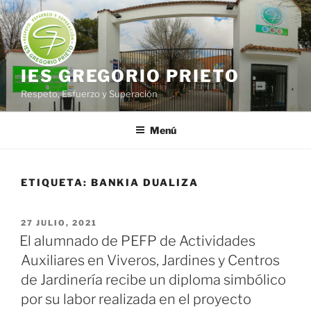
Saltar
al
contenido
IES GREGORIO PRIETO
Respeto, Esfuerzo y Superación
Menú
ETIQUETA:
BANKIA DUALIZA
PUBLICADO
27 JULIO, 2021
EL
El alumnado de PEFP de Actividades
Auxiliares en Viveros, Jardines y Centros
de Jardinería recibe un diploma simbólico
por su labor realizada en el proyecto