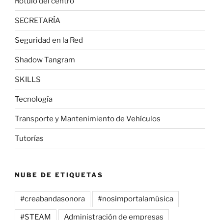
Rótulo del centro
SECRETARÍA
Seguridad en la Red
Shadow Tangram
SKILLS
Tecnología
Transporte y Mantenimiento de Vehículos
Tutorías
NUBE DE ETIQUETAS
#creabandasonora
#nosimportalamúsica
#STEAM
Administración de empresas