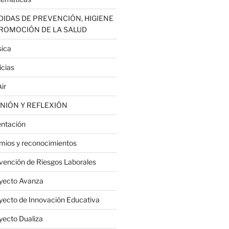
IDAS DE PREVENCIÓN, HIGIENE
PROMOCIÓN DE LA SALUD
ica
icias
ir
NIÓN Y REFLEXIÓN
entación
mios y reconocimientos
vención de Riesgos Laborales
yecto Avanza
yecto de Innovación Educativa
yecto Dualiza