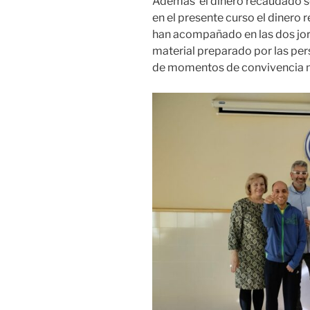
Además el dinero recaudado se 
en el presente curso el dinero
han acompañado en las dos jor
material preparado por las per
de momentos de convivencia 