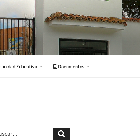
unidad Educativa
Documentos
car
Buscar
: