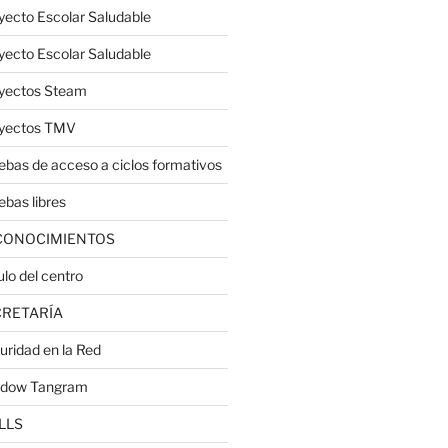
yecto Escolar Saludable
yecto Escolar Saludable
yectos Steam
yectos TMV
ebas de acceso a ciclos formativos
ebas libres
CONOCIMIENTOS
ulo del centro
CRETARÍA
uridad en la Red
dow Tangram
LLS