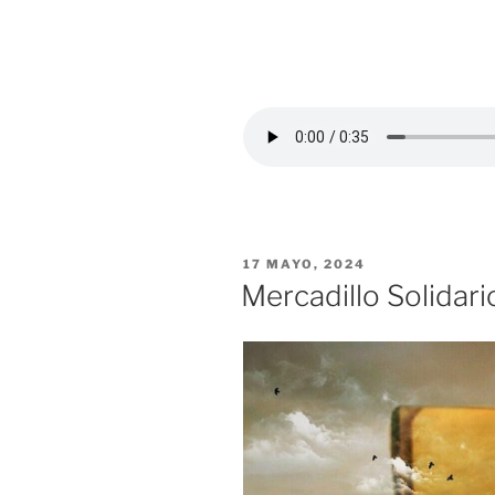
PUBLICADO
17 MAYO, 2024
EL
Mercadillo Solidar