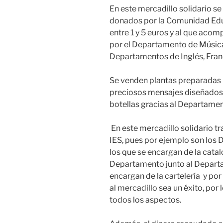
En este mercadillo solidario se
donados por la Comunidad Educ
entre 1 y 5 euros y al que aco
por el Departamento de Música
Departamentos de Inglés, Fra
Se venden plantas preparadas 
preciosos mensajes diseñados
botellas gracias al Departamen
En este mercadillo solidario 
IES, pues por ejemplo son los
los que se encargan de la catal
Departamento junto al Departa
encargan de la cartelería y por
al mercadillo sea un éxito, por
todos los aspectos.