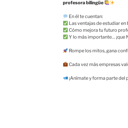
profesora bilingüe
En él te cuentan:
Las ventajas de estudiar en 
Cómo mejora tu futuro prof
Y lo más importante… ¡que N
Rompe los mitos, gana confia
Cada vez más empresas valor
¡Anímate y forma parte del 