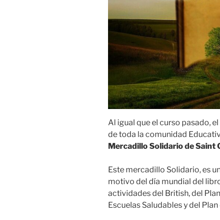
Al igual que el curso pasado, el
de toda la comunidad Educativa
Mercadillo Solidario de Saint
Este mercadillo Solidario, es u
motivo del día mundial del lib
actividades del British, del Pl
Escuelas Saludables y del Plan