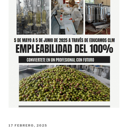
PUBLICADO
17 FEBRERO, 2025