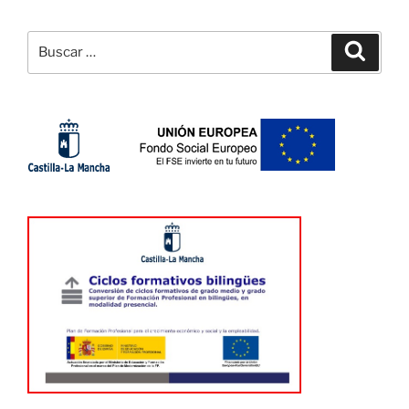
Buscar
Buscar
por: