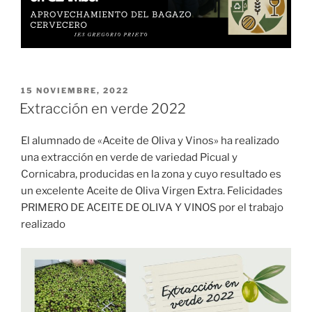
PUBLICADO
15 NOVIEMBRE, 2022
EL
Extracción en verde 2022
El alumnado de «Aceite de Oliva y Vinos» ha realizado
una extracción en verde de variedad Picual y
Cornicabra, producidas en la zona y cuyo resultado es
un excelente Aceite de Oliva Virgen Extra. Felicidades
PRIMERO DE ACEITE DE OLIVA Y VINOS por el trabajo
realizado