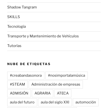
Shadow Tangram
SKILLS
Tecnología
Transporte y Mantenimiento de Vehículos
Tutorías
NUBE DE ETIQUETAS
#creabandasonora
#nosimportalamúsica
#STEAM
Administración de empresas
ADMISIÓN
AGRARIA
ATECA
aula del futuro
aula del siglo XXI
automoción