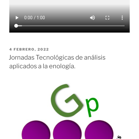
PUBLICADO
4 FEBRERO, 2022
EL
Jornadas Tecnológicas de análisis
aplicados a la enología.