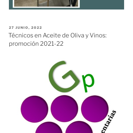
PUBLICADO
27 JUNIO, 2022
EL
Técnicos en Aceite de Oliva y Vinos:
promoción 2021-22