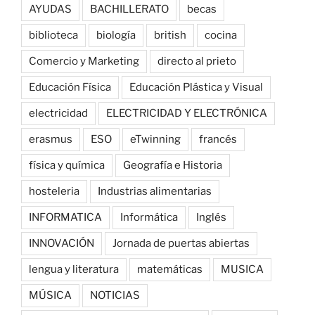
AYUDAS
BACHILLERATO
becas
biblioteca
biología
british
cocina
Comercio y Marketing
directo al prieto
Educación Física
Educación Plástica y Visual
electricidad
ELECTRICIDAD Y ELECTRÓNICA
erasmus
ESO
eTwinning
francés
física y química
Geografía e Historia
hosteleria
Industrias alimentarias
INFORMATICA
Informática
Inglés
INNOVACIÓN
Jornada de puertas abiertas
lengua y literatura
matemáticas
MUSICA
MÚSICA
NOTICIAS