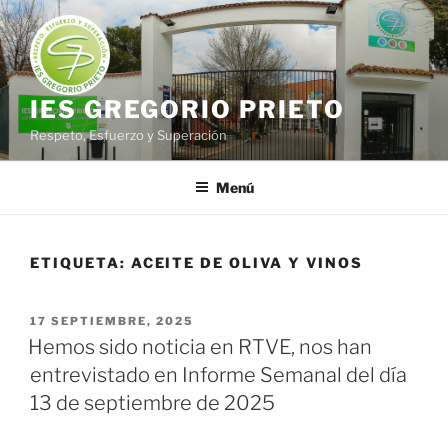
Saltar
al
contenido
IES GREGORIO PRIETO
Respeto, Esfuerzo y Superación
Menú
ETIQUETA:
ACEITE DE OLIVA Y VINOS
PUBLICADO
17 SEPTIEMBRE, 2025
EL
Hemos sido noticia en RTVE, nos han
entrevistado en Informe Semanal del día
13 de septiembre de 2025