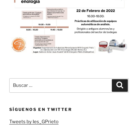
Buscar
Buscar
por:
SÍGUENOS EN TWITTER
Tweets by Ies_GPrieto