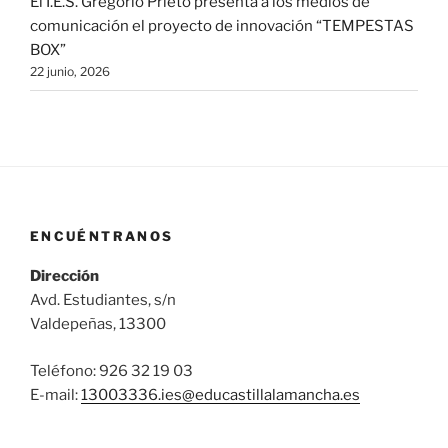
El I.E.S. Gregorio Prieto presenta a los medios de
comunicación el proyecto de innovación “TEMPESTAS
BOX”
22 junio, 2026
ENCUÉNTRANOS
Dirección
Avd. Estudiantes, s/n
Valdepeñas, 13300
Teléfono: 926 32 19 03
E-mail:
13003336.ies@
educastillalamancha.es