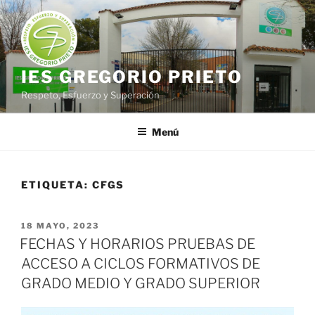
Saltar
al
contenido
IES GREGORIO PRIETO
Respeto, Esfuerzo y Superación
Menú
ETIQUETA:
CFGS
PUBLICADO
18 MAYO, 2023
EL
FECHAS Y HORARIOS PRUEBAS DE
ACCESO A CICLOS FORMATIVOS DE
GRADO MEDIO Y GRADO SUPERIOR