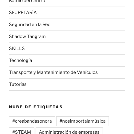
Rótulo del centro
SECRETARÍA
Seguridad en la Red
Shadow Tangram
SKILLS
Tecnología
Transporte y Mantenimiento de Vehículos
Tutorías
NUBE DE ETIQUETAS
#creabandasonora
#nosimportalamúsica
#STEAM
Administración de empresas