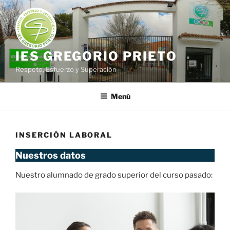
Saltar
al
contenido
IES GREGORIO PRIETO
Respeto, Esfuerzo y Superación
Menú
INSERCIÓN LABORAL
Nuestros datos
Nuestro alumnado de grado superior del curso pasado: