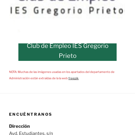
Club de Empleo IES Gregorio
Prieto
NOTA: Muchas de las imágenes usadas en los apartados del departamento de
Administración están extraídas de la la web
freepik
ENCUÉNTRANOS
Dirección
Avd. Estudiantes, s/n