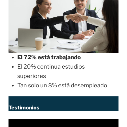
El 72% está trabajando
El 20% continua estudios
superiores
Tan solo un 8% está desempleado
Testimonios