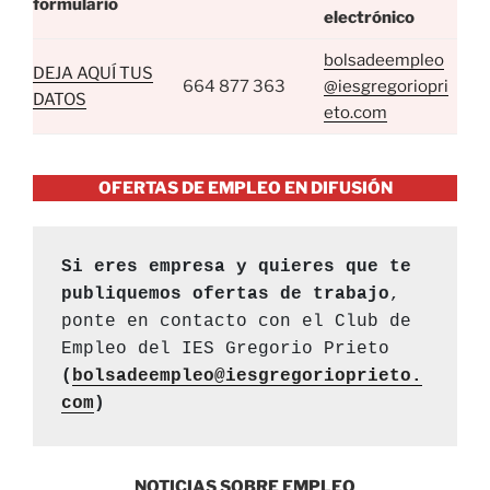
formulario
electrónico
bolsadeempleo
DEJA AQUÍ TUS
664 877 363
@iesgregoriopri
DATOS
eto.com
OFERTAS DE EMPLEO EN DIFUSIÓN
Si eres empresa y quieres que te 
publiquemos ofertas de trabajo
,  
ponte en contacto con el Club de 
Empleo del IES Gregorio Prieto 
(
bolsadeempleo@iesgregorioprieto.
com
)
NOTICIAS SOBRE EMPLEO