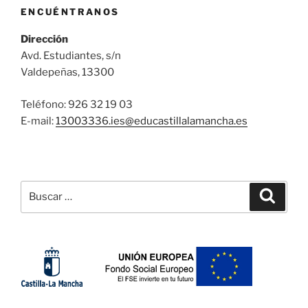
ENCUÉNTRANOS
Dirección
Avd. Estudiantes, s/n
Valdepeñas, 13300
Teléfono: 926 32 19 03
E-mail:
13003336.ies@
educastillalamancha.es
Buscar
Buscar
por: