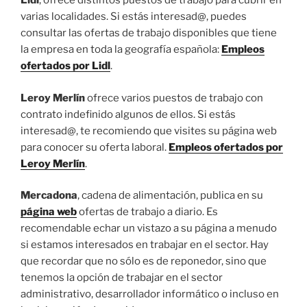
Lidl
, ofrece distintos puestos de trabajo para cubrir en
varias localidades. Si estás interesad@, puedes
consultar las ofertas de trabajo disponibles que tiene
la empresa en toda la geografía española:
Empleos
ofertados por Lidl
.
Leroy Merlín
ofrece varios puestos de trabajo con
contrato indefinido algunos de ellos. Si estás
interesad@, te recomiendo que visites su página web
para conocer su oferta laboral.
Empleos ofertados por
Leroy Merlín
.
Mercadona
, cadena de alimentación, publica en su
página web
ofertas de trabajo a diario. Es
recomendable echar un vistazo a su página a menudo
si estamos interesados en trabajar en el sector. Hay
que recordar que no sólo es de reponedor, sino que
tenemos la opción de trabajar en el sector
administrativo, desarrollador informático o incluso en