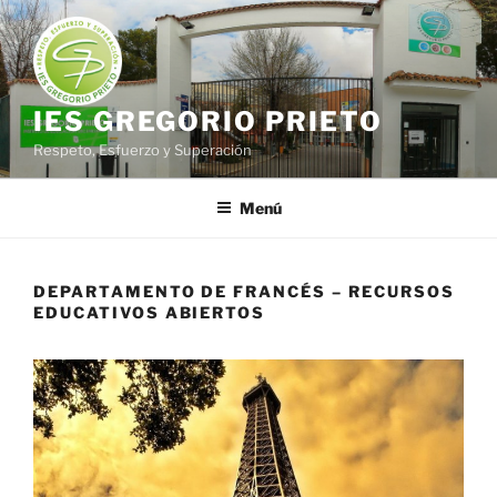
Saltar
al
contenido
IES GREGORIO PRIETO
Respeto, Esfuerzo y Superación
Menú
DEPARTAMENTO DE FRANCÉS – RECURSOS
EDUCATIVOS ABIERTOS