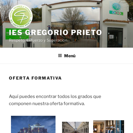
Saltar
al
contenido
IES GREGORIO PRIETO
Respeto, Esfuerzo y Superación
Menú
OFERTA FORMATIVA
Aquí puedes encontrar todos los grados que
componen nuestra oferta formativa.