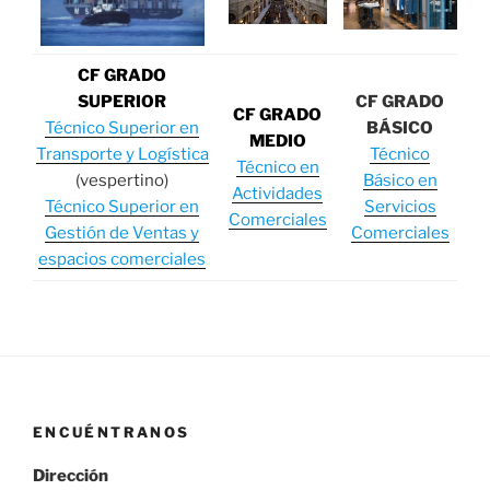
CF GRADO
SUPERIOR
CF GRADO
CF GRADO
Técnico Superior en
BÁSICO
MEDIO
Transporte y Logística
Técnico
Técnico en
(vespertino)
Básico en
Actividades
Técnico Superior en
Servicios
Comerciales
Gestión de Ventas y
Comerciales
espacios comerciales
ENCUÉNTRANOS
Dirección