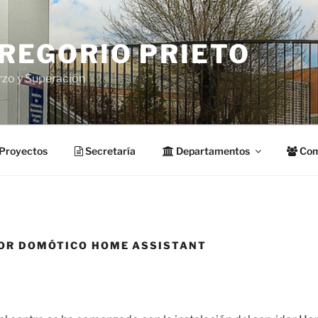
GREGORIO PRIETO
rzo y Superación
Proyectos
Secretaría
Departamentos
Com
DOR DOMÓTICO HOME ASSISTANT