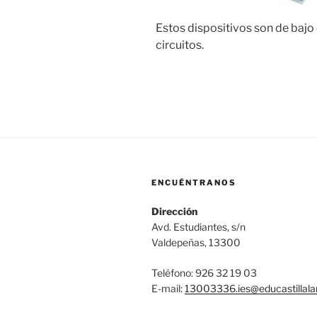
Estos dispositivos son de bajo
circuitos.
ENCUÉNTRANOS
Dirección
Avd. Estudiantes, s/n
Valdepeñas, 13300
Teléfono: 926 32 19 03
E-mail:
13003336.ies@
educastilla