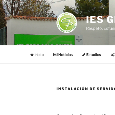
Saltar
al
contenido
IES 
Respeto, Esfue
Inicio
Noticias
Estudios
INSTALACIÓN DE SERVI