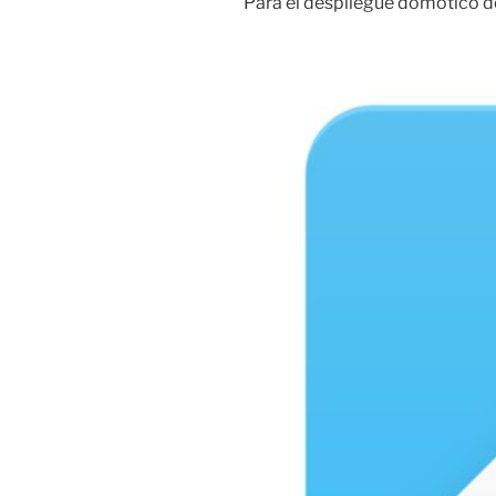
Para el despliegue domótico de