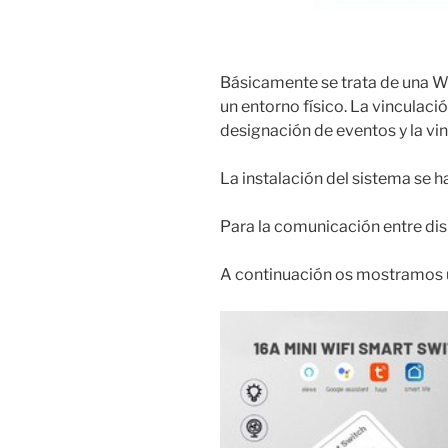
Básicamente se trata de una We
un entorno físico. La vinculaci
designación de eventos y la vi
La instalación del sistema se h
Para la comunicación entre disp
A continuación os mostramos u