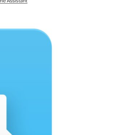
e Assistant