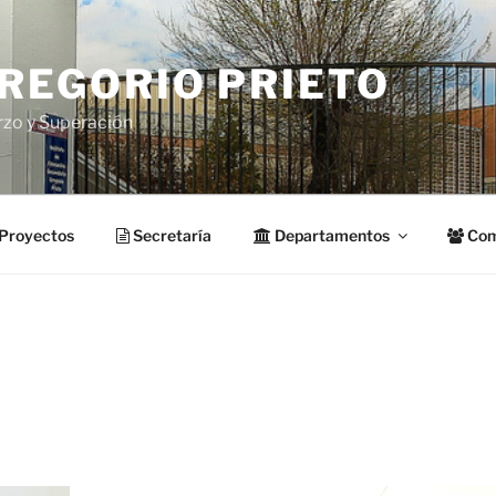
GREGORIO PRIETO
rzo y Superación
Proyectos
Secretaría
Departamentos
Com