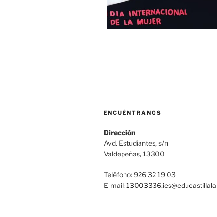
ENCUÉNTRANOS
Dirección
Avd. Estudiantes, s/n
Valdepeñas, 13300
Teléfono: 926 32 19 03
E-mail:
13003336.ies@
educastilla