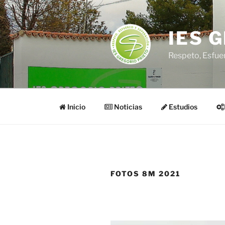
Saltar
al
contenido
IES 
Respeto, Esfue
Inicio
Noticias
Estudios
FOTOS 8M 2021