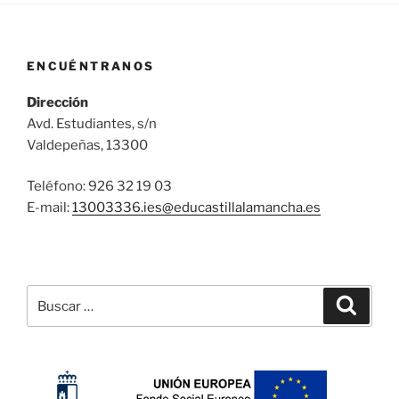
ENCUÉNTRANOS
Dirección
Avd. Estudiantes, s/n
Valdepeñas, 13300
Teléfono: 926 32 19 03
E-mail:
13003336.ies@
educastillalamancha.es
Buscar
Buscar
por: