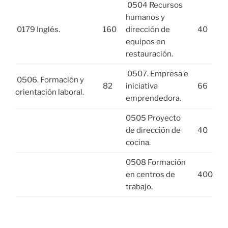
0504 Recursos
humanos y
0179 Inglés.
160
dirección de
40
equipos en
restauración.
0507. Empresa e
0506. Formación y
82
iniciativa
66
orientación laboral.
emprendedora.
0505 Proyecto
de dirección de
40
cocina.
0508 Formación
en centros de
400
trabajo.