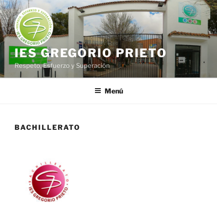
Saltar
al
contenido
IES GREGORIO PRIETO
Respeto, Esfuerzo y Superación
Menú
BACHILLERATO