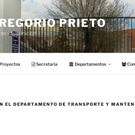
GREGORIO PRIETO
rzo y Superación
Proyectos
Secretaría
Departamentos
Com
EN EL DEPARTAMENTO DE TRANSPORTE Y MANTEN