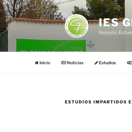
Saltar
al
contenido
IES 
Respeto, Esfue
Inicio
Noticias
Estudios
ESTUDIOS IMPARTIDOS 