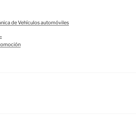
nica de Vehículos automóviles
:
utomoción