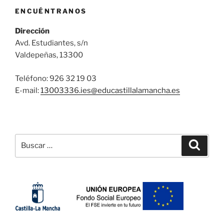
ENCUÉNTRANOS
Dirección
Avd. Estudiantes, s/n
Valdepeñas, 13300
Teléfono: 926 32 19 03
E-mail:
13003336.ies@
educastillalamancha.es
Buscar
Buscar
por: