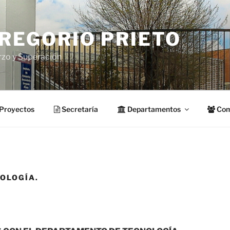
GREGORIO PRIETO
rzo y Superación
Proyectos
Secretaría
Departamentos
Com
OLOGÍA.