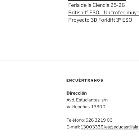
Feria de la Ciencia 25-26
British 1º ESO – Un trofeo muy
Proyecto 3D Forklift 3º ESO
ENCUÉNTRANOS
Dirección
Avd. Estudiantes, s/n
Valdepeñas, 13300
Teléfono: 926 32 19 03
E-mail:
13003336.ies@
educastilla