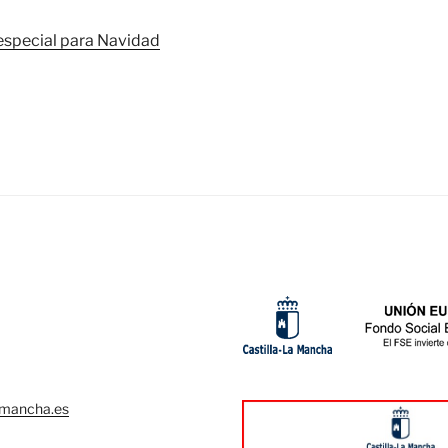
 especial para Navidad
lamancha.es