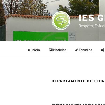
Saltar
al
contenido
IES 
Respeto, Esfue
Inicio
Noticias
Estudios
DEPARTAMENTO DE TECN