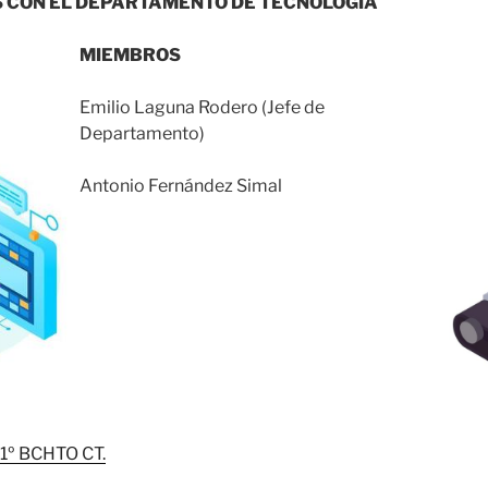
 CON EL DEPARTAMENTO DE TECNOLOGÍA
MIEMBROS
Emilio Laguna Rodero (Jefe de
Departamento)
Antonio Fernández Simal
º BCHTO CT.