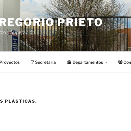
GREGORIO PRIETO
rzo y Superación
Proyectos
Secretaría
Departamentos
Com
S PLÁSTICAS.