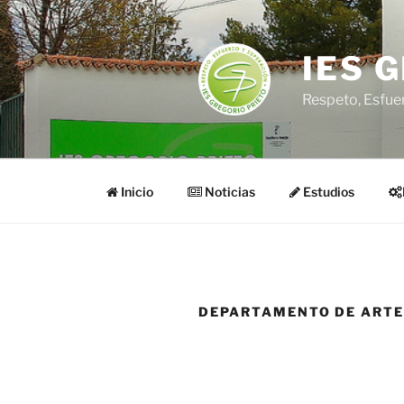
Saltar
al
contenido
IES 
Respeto, Esfue
Inicio
Noticias
Estudios
DEPARTAMENTO DE ARTE