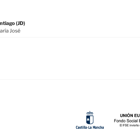
ntiago (JD)
aría José