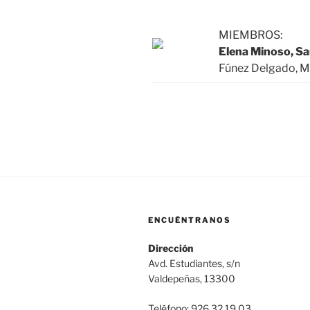
MIEMBROS:
Elena Minoso, Sa
Fúnez Delgado, M
ENCUÉNTRANOS
Dirección
Avd. Estudiantes, s/n
Valdepeñas, 13300
Teléfono: 926 32 19 03