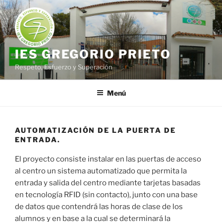
Saltar
al
contenido
IES GREGORIO PRIETO
Respeto, Esfuerzo y Superación
Menú
AUTOMATIZACIÓN DE LA PUERTA DE
ENTRADA.
El proyecto consiste instalar en las puertas de acceso
al centro un sistema automatizado que permita la
entrada y salida del centro mediante tarjetas basadas
en tecnología RFID (sin contacto), junto con una base
de datos que contendrá las horas de clase de los
alumnos y en base a la cual se determinará la