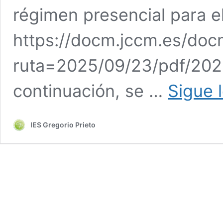
régimen presencial para 
https://docm.jccm.es/doc
ruta=2025/09/23/pdf/202
continuación, se …
Sigue 
IES Gregorio Prieto